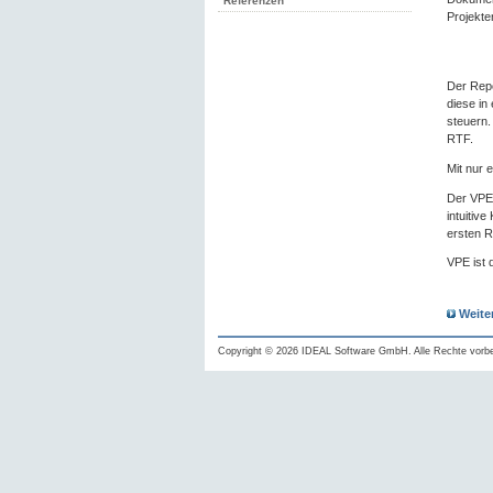
Referenzen
Projekte
Der Repo
diese in
steuern.
RTF.
Mit nur 
Der VPE 
intuitiv
ersten R
VPE ist 
Weite
Copyright © 2026 IDEAL Software GmbH. Alle Rechte vorbe