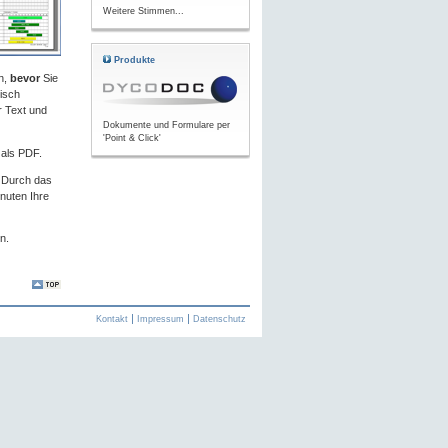
Weitere Stimmen...
Produkte
n,
bevor
Sie
isch
r Text und
Dokumente und Formulare per
'Point & Click'
 als PDF.
. Durch das
nuten Ihre
n.
Kontakt
Impressum
Datenschutz